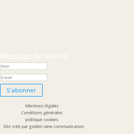
Message de succès
S'abonner
Mentions légales
Conditions générales
politique cookies
Site créé par golden view communication